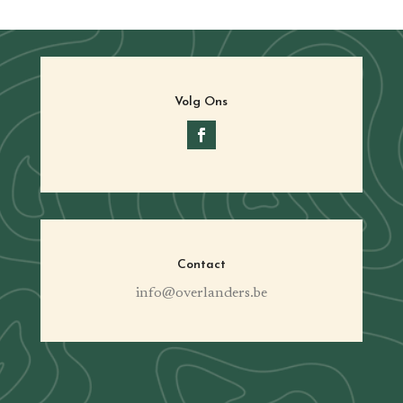
Volg Ons
Contact
info@overlanders.be