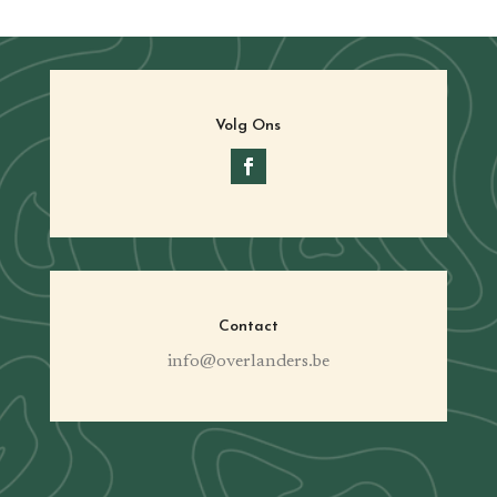
Volg Ons
Contact
info@overlanders.be