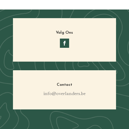
Volg Ons
Contact
info@overlanders.be