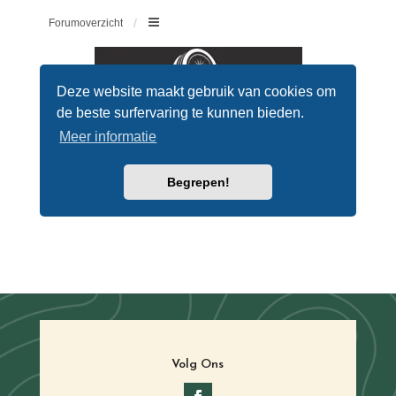
Volg Ons