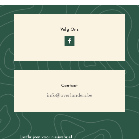
Volg Ons
Contact
info@overlanders.be
Inschrijven voor nieuwsbrief