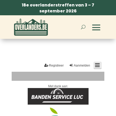
18e overlanderstreffen van 3 – 7
september 2026