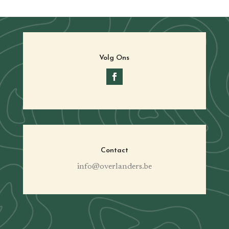
Volg Ons
Contact
info@overlanders.be