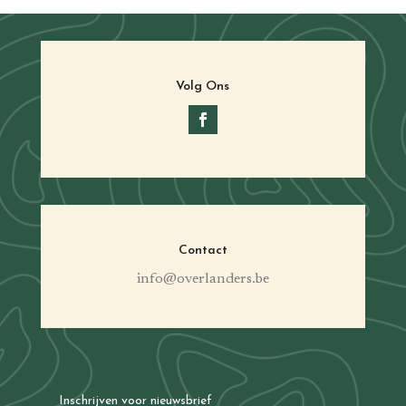
Volg Ons
Contact
info@overlanders.be
Inschrijven voor nieuwsbrief