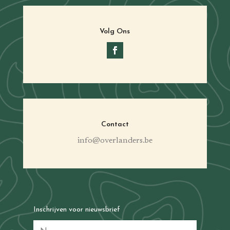
Volg Ons
Contact
info@overlanders.be
Inschrijven voor nieuwsbrief