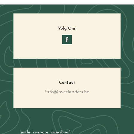
Volg Ons
Contact
info@overlanders.be
Inschrijven voor nieuwsbrief