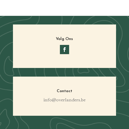
Volg Ons
Contact
info@overlanders.be