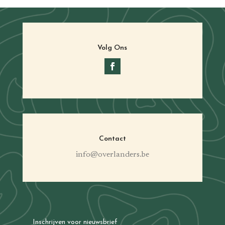
Volg Ons
Contact
info@overlanders.be
Inschrijven voor nieuwsbrief