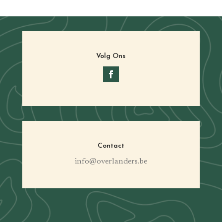
Volg Ons
Contact
info@overlanders.be