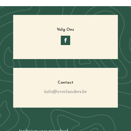
Volg Ons
Contact
info@overlanders.be