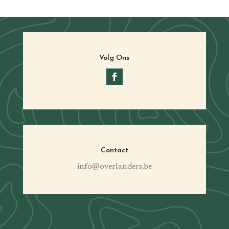
Volg Ons
Contact
info@overlanders.be