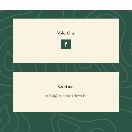
Volg Ons
Contact
info@overlanders.be