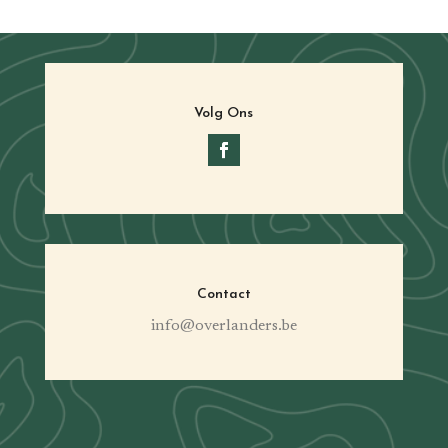
Volg Ons
Contact
info@overlanders.be