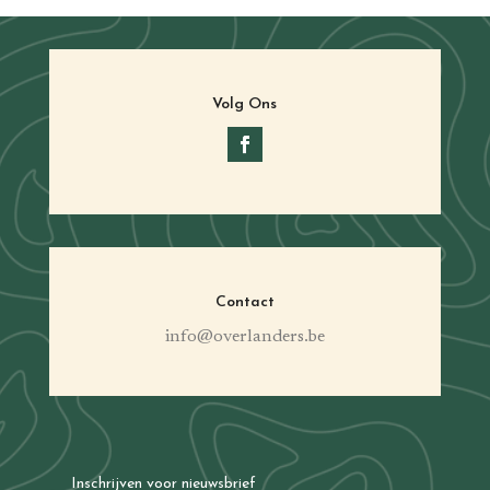
Volg Ons
Contact
info@overlanders.be
Inschrijven voor nieuwsbrief