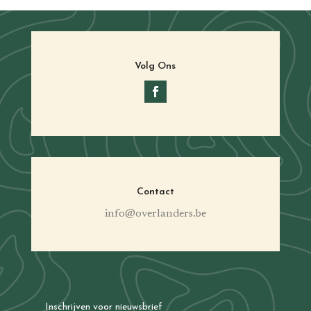
Volg Ons
Contact
info@overlanders.be
Inschrijven voor nieuwsbrief