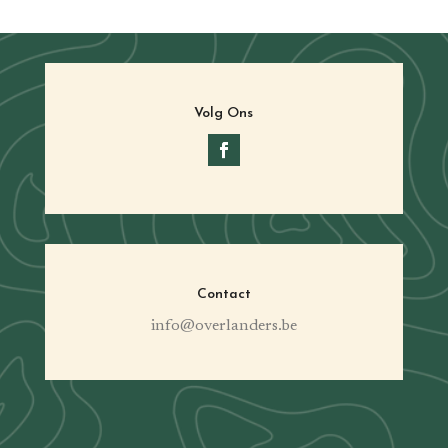
Volg Ons
Contact
info@overlanders.be