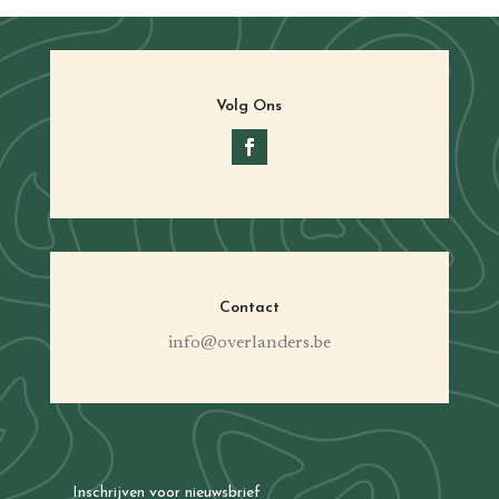
Volg Ons
Contact
info@overlanders.be
Inschrijven voor nieuwsbrief