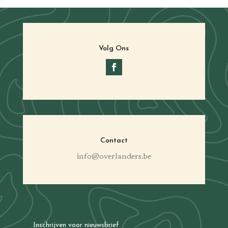
Volg Ons
Contact
info@overlanders.be
Inschrijven voor nieuwsbrief