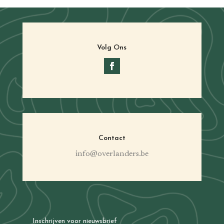
Volg Ons
Contact
info@overlanders.be
Inschrijven voor nieuwsbrief