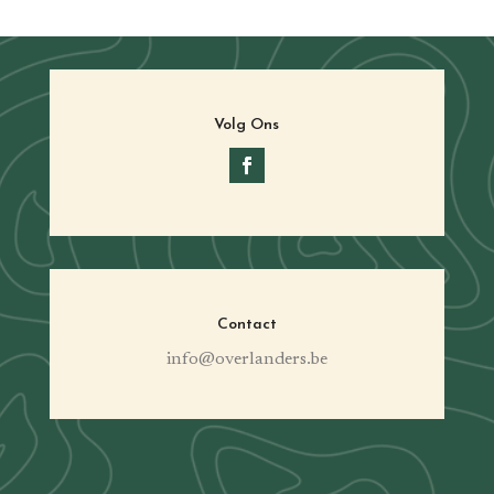
Volg Ons
Contact
info@overlanders.be